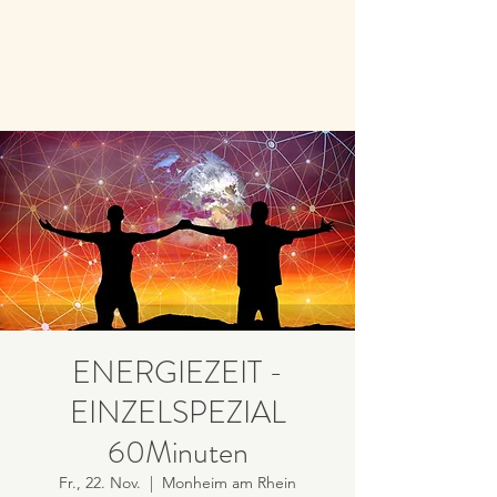
ENERGIEZEIT -
EINZELSPEZIAL
60Minuten
Fr., 22. Nov.
  |  
Monheim am Rhein