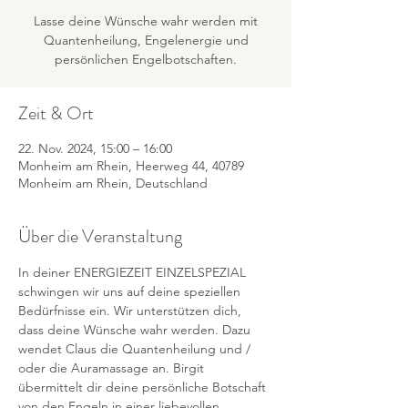
Lasse deine Wünsche wahr werden mit
Quantenheilung, Engelenergie und
persönlichen Engelbotschaften.
Zeit & Ort
22. Nov. 2024, 15:00 – 16:00
Monheim am Rhein, Heerweg 44, 40789
Monheim am Rhein, Deutschland
Über die Veranstaltung
In deiner ENERGIEZEIT EINZELSPEZIAL 
schwingen wir uns auf deine speziellen 
Bedürfnisse ein. Wir unterstützen dich, 
dass deine Wünsche wahr werden. Dazu 
wendet Claus die Quantenheilung und / 
oder die Auramassage an. Birgit 
übermittelt dir deine persönliche Botschaft 
von den Engeln in einer liebevollen 