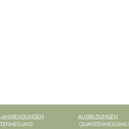
L-ANWENDUNGEN
AUSBILDUNGEN
TENHEILUNG
QUANTENHEILUNG 